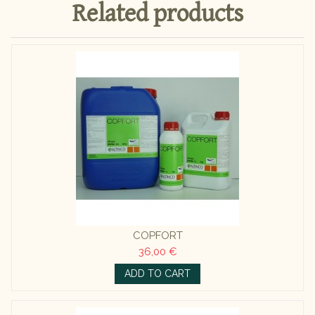
Related products
COPFORT
36,00 €
ADD TO CART