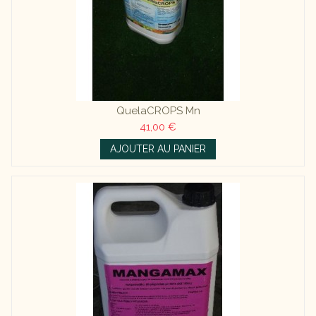
QuelaCROPS Mn
41,00 €
AJOUTER AU PANIER