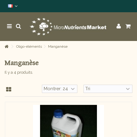
Oligo-éléments
Manganèse
Manganèse
Il y a 4 produits.