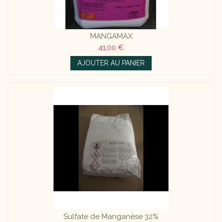
MANGAMAX
41,00 €
AJOUTER AU PANIER
Sulfate de Manganèse 32%