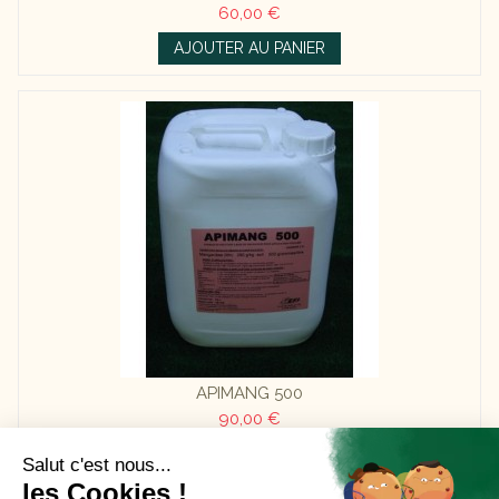
60,00 €
AJOUTER AU PANIER
APIMANG 500
90,00 €
AJOUTER AU PANIER
Salut c'est nous...
les Cookies !