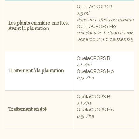
QUELACROPS B
2.5 ml
dans 20 L d’eau au minimum
Les plants en micro-mottes.
QUELACROPS Mo
Avant la plantation
1ml dans 20 L d’eau au min
Dose pour 100 caisses (25 m
QuelaCROPS B
2 L/ha
Traitement à la plantation
QuelaCROPS Mo
0.5L/ha
QuelaCROPS B
2 L/ha
Traitement en été
QuelaCROPS Mo
0.5L/ha