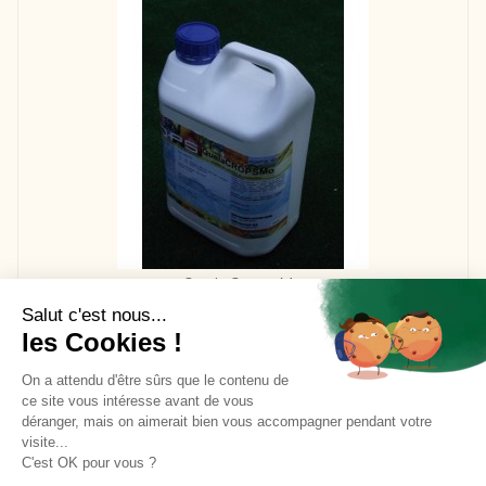
QuelaCrops Mo
80,00 €
Salut c'est nous...
les Cookies !
IN DEN WARENKORB
On a attendu d'être sûrs que le contenu de
ce site vous intéresse avant de vous
déranger, mais on aimerait bien vous accompagner pendant votre
visite...
C'est OK pour vous ?
Unsere allgemeinen Verkaufsbedingungen